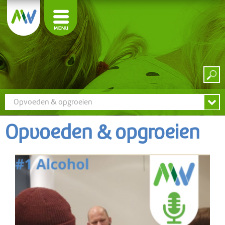
Opvoeden & opgroeien
Opvoeden & opgroeien